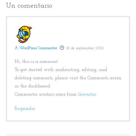
Un
comentario
A WordPress Commenter
16 de septiembre, 2021
Hi, this is a comment.
To get started with moderating, editing, and
deleting comments, please visit the Comments screen
in the dashboard.
Commenter avatars come from
Gravatar
.
Responder